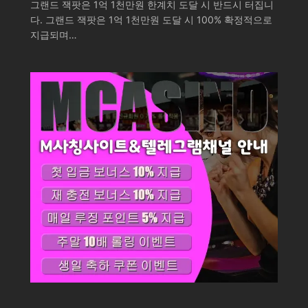
그랜드 잭팟은 1억 1천만원 한계치 도달 시 반드시 터집니
다. 그랜드 잭팟은 1억 1천만원 도달 시 100% 확정적으로
지급되며…