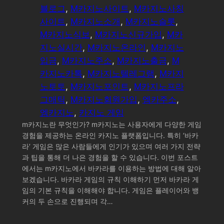
블로그
, 
M카지노사이트
, 
M카지노사칭
사이트
, 
M카지노소개
, 
M카지노슬롯
, 
M카지노식보
, 
M카지노신규가입
, 
M카
지노실시간
, 
M카지노온라인
, 
M카지노
입금
, 
M카지노주소
, 
M카지노출금
, 
M
카지노카톡
, 
M카지노텔레그램
, 
M카지
노토토
, 
M카지노포인트
, 
M카지노프라
그매틱
, 
M카지노회원가입
, 
엠카주소
, 
엠카지노
, 
카지노 게임
m카지노란 무엇인가? m카지노는 사용자에게 다양한 게임
경험을 제공하는 온라인 카지노 플랫폼입니다. 특히 ‘바카
라’ 게임은 많은 사람들에게 인기가 있으며 여러 가지 전략
과 팁을 통해 더 나은 경험을 할 수 있습니다. 이번 포스트
에서는 m카지노에서 바카라를 이용하는 방법에 대해 알아
보겠습니다. 바카라 게임의 규칙 이해하기 먼저 바카라 게
임의 기본 규칙을 이해해야 합니다. 게임은 플레이어와 뱅
커의 두 손으로 진행되며 각…