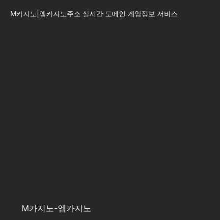
M카지노|엠카지노주소 실시간 도메인 게임정보 서비스
M카지노-엠카지노