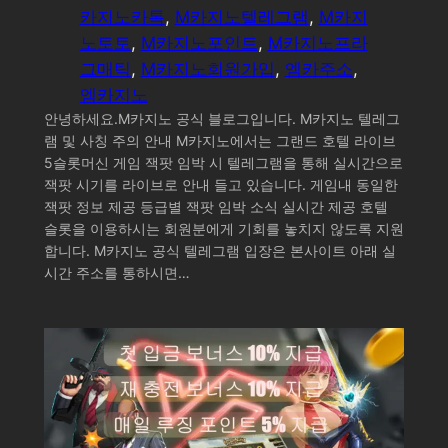
카지노카톡
, 
M카지노텔레그램
, 
M카지
노토토
, 
M카지노포인트
, 
M카지노프라
그매틱
, 
M카지노회원가입
, 
엠카주소
, 
엠카지노
안녕하세요.M카지노 공식 블로그입니다. M카지노 텔레그
램 및 사칭 주의 안내 M카지노에서는 그랜드 호텔 라이브
5슬롯머신 게임 잭팟 임박 시 텔레그램을 통해 실시간으로
잭팟 시기를 라이브로 안내 들고 있습니다. 게임내 동일한
잭팟 정보 제공 등급별 잭팟 임박 소식 실시간 제공 호텔
슬롯을 이용하시는 회원분에게 기회를 놓치지 않도록 지원
합니다. M카지노 공식 텔레그램 입장은 본사이트 아래 실
시간 주소를 통하시면…