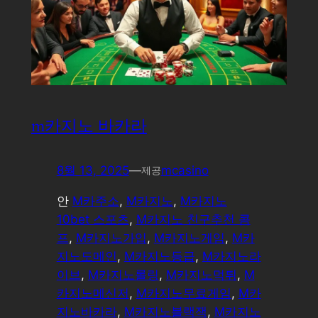
m카지노 바카라
8월 13, 2025
—
mcasino
제공
안
M카주소
, 
M카지노
, 
M카지노
10bet 스포츠
, 
M카지노 친구추천 콤
프
, 
M카지노가입
, 
M카지노게임
, 
M카
지노도메인
, 
M카지노등급
, 
M카지노라
이브
, 
M카지노롤링
, 
M카지노먹튀
, 
M
카지노메신저
, 
M카지노무료게임
, 
M카
지노바카라
, 
M카지노블랙잭
, 
M카지노