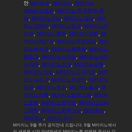
안
M카주소
, 
M카지노
, 
M카지노
10bet 스포츠
, 
M카지노 친구추천 콤
프
, 
M카지노가입
, 
M카지노게임
, 
M카
지노도메인
, 
M카지노등급
, 
M카지노라
이브
, 
M카지노롤링
, 
M카지노먹튀
, 
M
카지노메신저
, 
M카지노무료게임
, 
M카
지노바카라
, 
M카지노블랙잭
, 
M카지노
블로그
, 
M카지노사이트
, 
M카지노사칭
사이트
, 
M카지노소개
, 
M카지노슬롯
, 
M카지노식보
, 
M카지노신규가입
, 
M카
지노실시간
, 
M카지노온라인
, 
M카지노
입금
, 
M카지노주소
, 
M카지노출금
, 
M
카지노카톡
, 
M카지노텔레그램
, 
M카지
노토토
, 
M카지노포인트
, 
M카지노프라
그매틱
, 
M카지노회원가입
, 
엠카주소
, 
엠카지노
, 
카지노 뉴스
M카지노 9월 추가 공지안내 드립니다. 9월 M카지노에서
의 새로운 시작 안녕하세요.M카지노를 방문해 주셔서 감