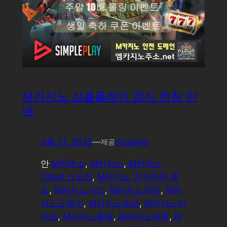
M카지노 심플플레이 정식 런칭 안
내
3월 31, 2025
—
mcasino
제공
안
M카주소
, 
M카지노
, 
M카지노
10bet 스포츠
, 
M카지노 친구추천 콤
프
, 
M카지노가입
, 
M카지노게임
, 
M카
지노도메인
, 
M카지노등급
, 
M카지노라
이브
, 
M카지노롤링
, 
M카지노먹튀
, 
M