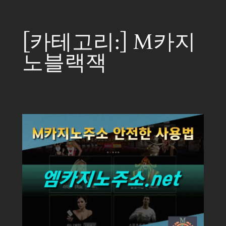
콘
[카테고리:]
M카지
텐
츠
노블랙잭
로
바
로
가
기