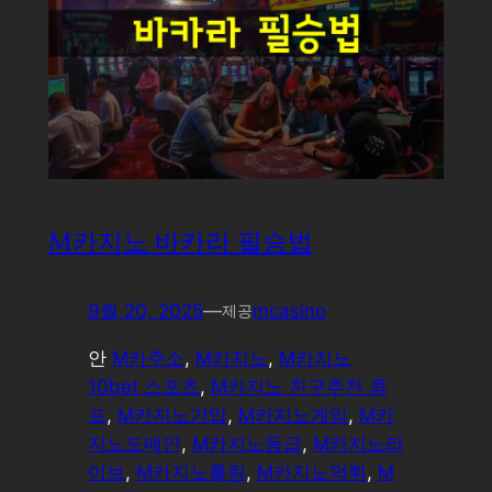
M카지노 바카라 필승법
9월 20, 2025
—
mcasino
제공
안
M카주소
, 
M카지노
, 
M카지노
10bet 스포츠
, 
M카지노 친구추천 콤
프
, 
M카지노가입
, 
M카지노게임
, 
M카
지노도메인
, 
M카지노등급
, 
M카지노라
이브
, 
M카지노롤링
, 
M카지노먹튀
, 
M