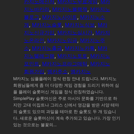
카지노메신저
, 
M카지노무료게임
, 
M카
지노바카라
, 
M카지노블랙잭
, 
M카지노
블로그
, 
M카지노사이트
, 
M카지노소
개
, 
M카지노슬롯
, 
M카지노식보
, 
M카
지노신규가입
, 
M카지노실시간
, 
M카지
노온라인
, 
M카지노입금
, 
M카지노주
소
, 
M카지노출금
, 
M카지노카톡
, 
M카
지노텔레그램
, 
M카지노토토
, 
M카지노
포인트
, 
M카지노프라그매틱
, 
M카지노
회원가입
, 
엠카주소
, 
엠카지노
M카지노 심플플레이 정식 런칭 안내 드립니다. M카지노
회원님들에게 좀 더 다양한 게임 경험을 드리기 위하여 심
플 플레이 슬롯머신 게임을 정식 런칭하였습니다.
SimplePlay 슬롯머신은 주로 아시아 문화를 기반으로 하
지만 고대 이집트나 그리스 신에서 영감을 받은 서양 테마
의 슬롯도 있으며 과일을 테마로 한 슬롯도 두 개 있습니
다. 새로운 슬롯머신이 계속 추가되고 있습니다. 가장 인기
있는 것으로는 불꽃의…