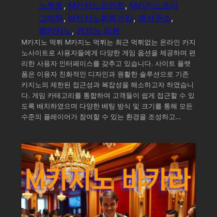
노토토
, 
M카지노포인트
, 
M카지노프라
그매틱
, 
M카지노회원가입
, 
엠카주소
, 
엠카지노
, 
카지노 리뷰
M카지노 먹튀 M카지노 먹튀는 최근 먹튀없는 온라인 카지
노사이트로 사용자들에게 다양한 게임 옵션을 제공하며 편
리한 사용자 인터페이스를 갖추고 있습니다. 사이트 플랫
폼은 이용자 친화적인 디자인과 원활한 솔루션으로 기존
카지노의 제한된 접근성과 복잡성을 해소하고자 하였습니
다. 게임 카테고리를 통합하여 고객들이 쉽게 접근할 수 있
도록 배치하였으며 다양한 베팅 방식 및 크기를 통해 모든
수준의 플레이어가 참여할 수 있는 환경을 조성하고…