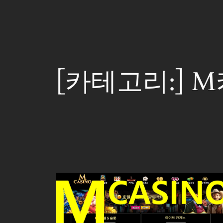
콘
텐
츠
로
[카테고리:]
M
바
로
가
기