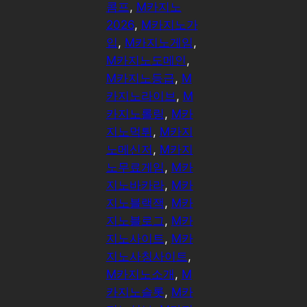
콤프
, 
M카지노
2026
, 
M카지노가
입
, 
M카지노게임
, 
M카지노도메인
, 
M카지노등급
, 
M
카지노라이브
, 
M
카지노롤링
, 
M카
지노먹튀
, 
M카지
노메신저
, 
M카지
노무료게임
, 
M카
지노바카라
, 
M카
지노블랙잭
, 
M카
지노블로그
, 
M카
지노사이트
, 
M카
지노사칭사이트
, 
M카지노소개
, 
M
카지노슬롯
, 
M카