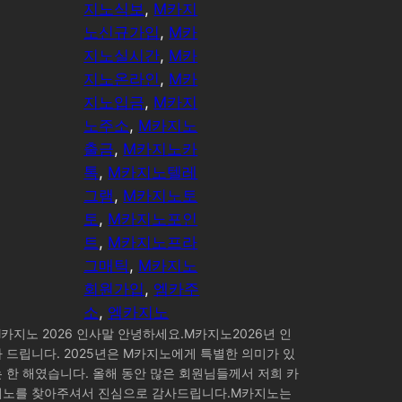
지노식보
, 
M카지
노신규가입
, 
M카
지노실시간
, 
M카
지노온라인
, 
M카
지노입금
, 
M카지
노주소
, 
M카지노
출금
, 
M카지노카
톡
, 
M카지노텔레
그램
, 
M카지노토
토
, 
M카지노포인
트
, 
M카지노프라
그매틱
, 
M카지노
회원가입
, 
엠카주
소
, 
엠카지노
M카지노 2026 인사말 안녕하세요.M카지노2026년 인
사 드립니다. 2025년은 M카지노에게 특별한 의미가 있
는 한 해였습니다. 올해 동안 많은 회원님들께서 저희 카
지노를 찾아주셔서 진심으로 감사드립니다.M카지노는