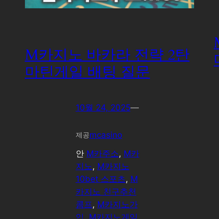
M카지노 바카라 전략 2탄
마틴게일 배팅 질문
10월 24, 2025
—
mcasino
제공
안
M카주소
, 
M카
지노
, 
M카지노
10bet 스포츠
, 
M
카지노 친구추천
콤프
, 
M카지노가
입
, 
M카지노게임
, 