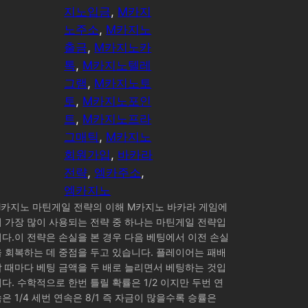
지노입금
, 
M카지
노주소
, 
M카지노
출금
, 
M카지노카
톡
, 
M카지노텔레
그램
, 
M카지노토
토
, 
M카지노포인
트
, 
M카지노프라
그매틱
, 
M카지노
회원가입
, 
바카라
전략
, 
엠카주소
, 
엠카지노
M카지노 마틴게일 전략의 이해 M카지노 바카라 게임에
서 가장 많이 사용되는 전략 중 하나는 마틴게일 전략입
니다.이 전략은 손실을 본 경우 다음 베팅에서 이전 손실
을 회복하는 데 중점을 두고 있습니다. 플레이어는 패배
할 때마다 베팅 금액을 두 배로 늘리면서 베팅하는 것입
다. 수학적으로 한번 틀릴 확률은 1/2 이지만 두번 연
은 1/4 세번 연속은 8/1 즉 자금이 많을수록 승률은