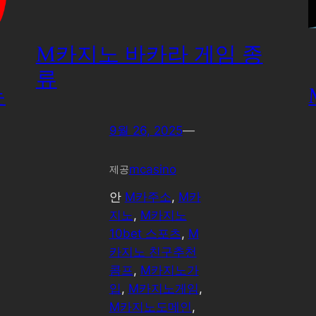
M카지노 바카라 게임 종
류
는
9월 26, 2025
—
mcasino
제공
안
M카주소
, 
M카
지노
, 
M카지노
10bet 스포츠
, 
M
카지노 친구추천
콤프
, 
M카지노가
입
, 
M카지노게임
, 
M카지노도메인
, 