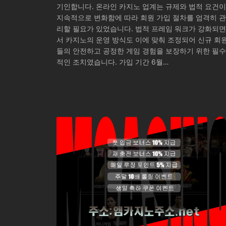
기인합니다. 온라인 카지노 업계는 규제와 법적 요건이
지속적으로 변화함에 따라 회원 가입 절차를 엄격히 관
리할 필요가 있었습니다. 법적 프레임 워크가 강화되면
서 카지노의 운영 방식도 이에 맞춰 조정되어 신규 회
들의 안전하고 공정한 게임 경험을 보장하기 위한 필수
적인 조치였습니다. 가입 기간 6월…