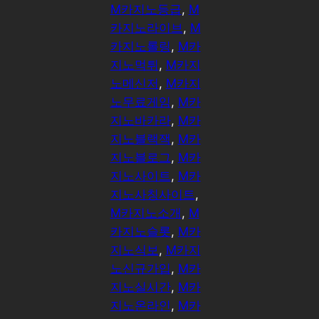
M카지노등급
, 
M
카지노라이브
, 
M
카지노롤링
, 
M카
지노먹튀
, 
M카지
노메신저
, 
M카지
노무료게임
, 
M카
지노바카라
, 
M카
지노블랙잭
, 
M카
지노블로그
, 
M카
지노사이트
, 
M카
지노사칭사이트
, 
M카지노소개
, 
M
카지노슬롯
, 
M카
지노식보
, 
M카지
노신규가입
, 
M카
지노실시간
, 
M카
지노온라인
, 
M카