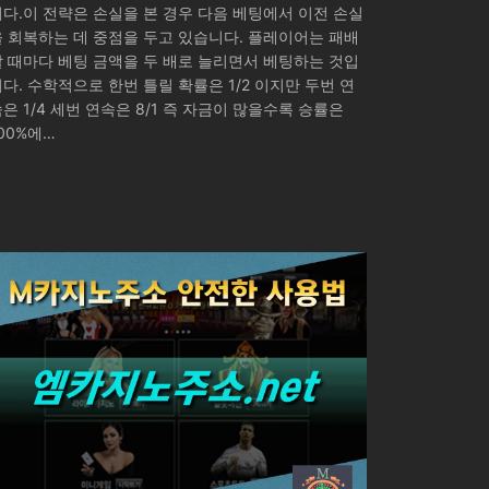
니다.이 전략은 손실을 본 경우 다음 베팅에서 이전 손실
을 회복하는 데 중점을 두고 있습니다. 플레이어는 패배
할 때마다 베팅 금액을 두 배로 늘리면서 베팅하는 것입
다. 수학적으로 한번 틀릴 확률은 1/2 이지만 두번 연
은 1/4 세번 연속은 8/1 즉 자금이 많을수록 승률은
00%에…