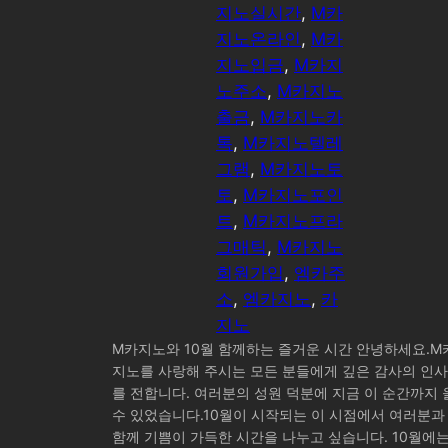
지노실시간
, 
M카
지노온라인
, 
M카
지노입금
, 
M카지
노주소
, 
M카지노
출금
, 
M카지노카
톡
, 
M카지노텔레
그램
, 
M카지노토
토
, 
M카지노포인
트
, 
M카지노프라
그매틱
, 
M카지노
회원가입
, 
엠카주
소
, 
엠카지노
, 
카
지노
M카지노와 10월 함께하는 즐거운 시간 안녕하세요.M
지노를 사랑해 주시는 모든 분들에게 깊은 감사의 인사
를 전합니다. 여러분의 성원 덕분에 지금 이 순간까지 
수 있었습니다.10월이 시작되는 이 시점에서 여러분과
함께 기쁨이 가득한 시간을 나누고 싶습니다. 10월에