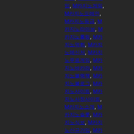
입
, 
M카지노게임
, 
M카지노도메인
, 
M카지노등급
, 
M
카지노라이브
, 
M
카지노롤링
, 
M카
지노먹튀
, 
M카지
노메신저
, 
M카지
노무료게임
, 
M카
지노바카라
, 
M카
지노블랙잭
, 
M카
지노블로그
, 
M카
지노사이트
, 
M카
지노사칭사이트
, 
M카지노소개
, 
M
카지노슬롯
, 
M카
지노식보
, 
M카지
노신규가입
, 
M카