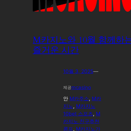
M카지노와 10월 함께하
즐거운 시간
10월 3, 2025
—
mcasino
제공
안
M카주소
, 
M카
지노
, 
M카지노
10bet 스포츠
, 
M
카지노 친구추천
콤프
, 
M카지노가