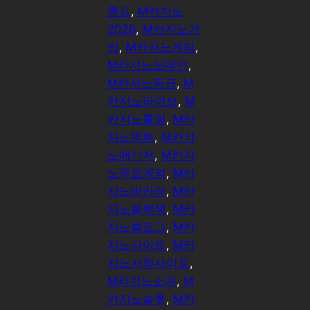
콤프
, 
M카지노
2026
, 
M카지노가
입
, 
M카지노게임
, 
M카지노도메인
, 
M카지노등급
, 
M
카지노라이브
, 
M
카지노롤링
, 
M카
지노먹튀
, 
M카지
노메신저
, 
M카지
노무료게임
, 
M카
지노바카라
, 
M카
지노블랙잭
, 
M카
지노블로그
, 
M카
지노사이트
, 
M카
지노사칭사이트
, 
M카지노소개
, 
M
카지노슬롯
, 
M카