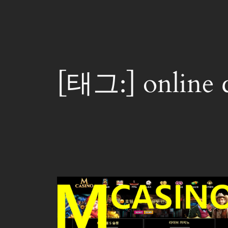
콘
텐
츠
로
[태그:]
online 
바
로
가
기