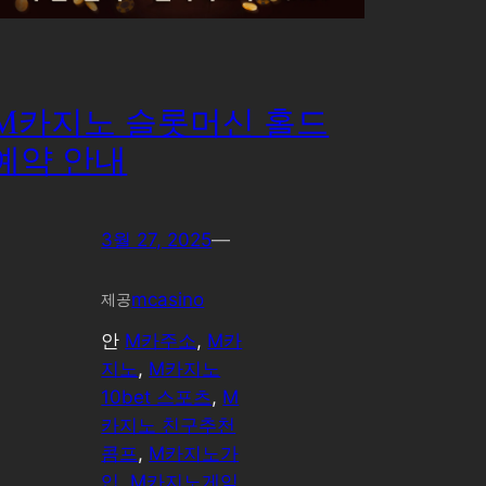
M카지노 슬롯머신 홀드
예약 안내
3월 27, 2025
—
mcasino
제공
안
M카주소
, 
M카
지노
, 
M카지노
10bet 스포츠
, 
M
카지노 친구추천
콤프
, 
M카지노가
입
, 
M카지노게임
, 