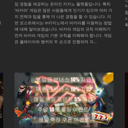
임 경험을 제공하는 온라인 카지노 플랫폼입니다. 특히
‘바카라’ 게임은 많은 사람들에게 인기가 있으며 여러 가
지 전략과 팁을 통해 더 나은 경험을 할 수 있습니다. 이
시
원
번 포스트에서는 m카지노에서 바카라를 이용하는 방법
에 대해 알아보겠습니다. 바카라 게임의 규칙 이해하기
먼저 바카라 게임의 기본 규칙을 이해해야 합니다. 게임
은 플레이어와 뱅커의 두 손으로 진행되며 각…