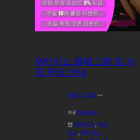
M카지노 텔레그램 및 사
칭 주의 안내
4월 3, 2025
—
mcasino
제공
안
M카주소
, 
M카
지노
, 
M카지노