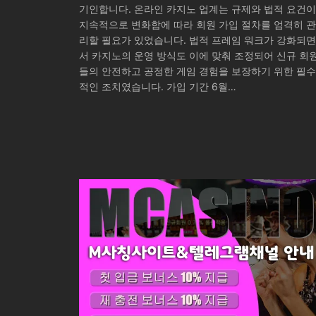
기인합니다. 온라인 카지노 업계는 규제와 법적 요건이
지속적으로 변화함에 따라 회원 가입 절차를 엄격히 관
리할 필요가 있었습니다. 법적 프레임 워크가 강화되면
서 카지노의 운영 방식도 이에 맞춰 조정되어 신규 회
들의 안전하고 공정한 게임 경험을 보장하기 위한 필수
적인 조치였습니다. 가입 기간 6월…