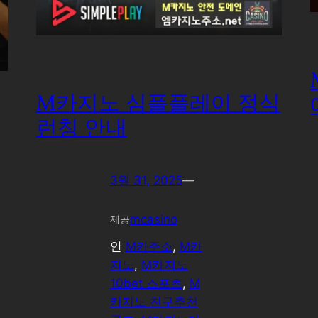
M카지노 심플플레이 정식
런칭 안내
3월 31, 2025
—
mcasino
제공
안
M카주소
, 
M카
지노
, 
M카지노
10bet 스포츠
, 
M
카지노 친구추천