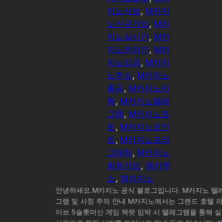
지노식보
, 
M카지
노신규가입
, 
M카
지노실시간
, 
M카
지노온라인
, 
M카
지노입금
, 
M카지
노주소
, 
M카지노
출금
, 
M카지노카
톡
, 
M카지노텔레
그램
, 
M카지노토
토
, 
M카지노포인
트
, 
M카지노프라
그매틱
, 
M카지노
회원가입
, 
엠카주
소
, 
엠카지노
안녕하세요.M카지노 공식 블로그입니다. M카지노 텔
그램 및 사칭 주의 안내 M카지노에서는 그랜드 호텔 
이브 5슬롯머신 게임 잭팟 임박 시 텔레그램을 통해 실