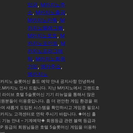
입금
, 
M카지노주
소
, 
M카지노출금
, 
M카지노카톡
, 
M
카지노텔레그램
, 
M카지노토토
, 
M
카지노포인트
, 
M
카지노프라그매
틱
, 
M카지노회원
가입
, 
엠카주소
, 
엠카지노
M카지노 슬롯머신 홀드 예약 안내 공지사항 안녕하세
요.M카지노 인사 드립니다. 지난 M카지노에서 그랜드호
텔 라이브 호텔 5슬롯머신 기기 리뉴얼을 통해서 많은
회원분들이 이용중입니다. 좀 더 편안한 게임 환경을 위
하여 새롭게 도입된 시스템을 확인하시고 게임중 필요시
M카지노 고객센터로 연락 주시기 바랍니다. ◈머신 홀
드 기능 안내 – 기계예약◈ 회원등급 관련 블랙 등급과
VIP 등급의 회원님들은 호텔 5슬롯머신 게임을 이용하