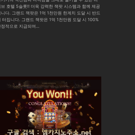
이브 호텔 5슬롯!! 더욱 강력한 잭팟 시스템과 함께 제공
됩니다. 그랜드 잭팟은 1억 1천만원 한계치 도달 시 반드
 터집니다. 그랜드 잭팟은 1억 1천만원 도달 시 100%
확정적으로 지급되며…