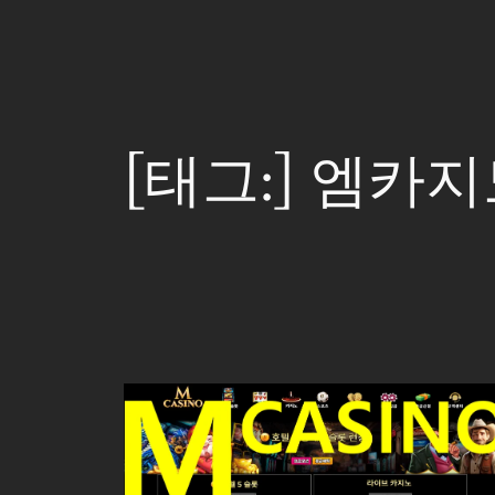
콘
텐
츠
로
[태그:]
엠카지
바
로
가
기