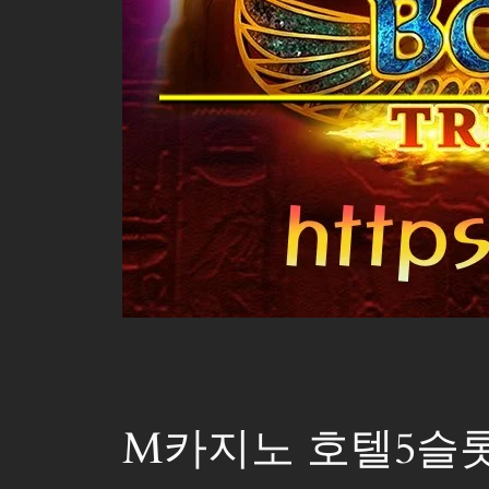
M카지노 호텔5슬롯