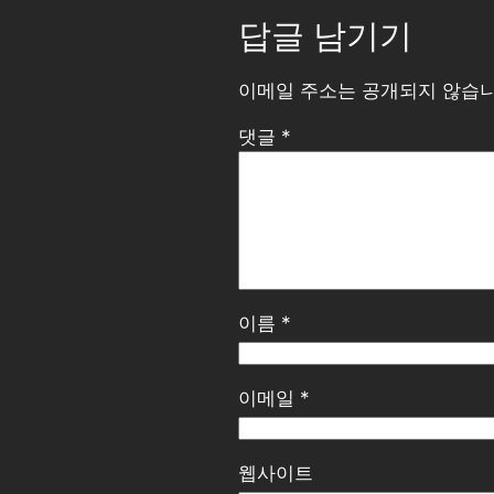
답글 남기기
이메일 주소는 공개되지 않습니
댓글
*
이름
*
이메일
*
웹사이트