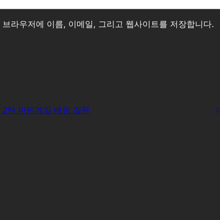
이 브라우저에 이름, 이메일, 그리고 웹사이트를 저장합니다.
 2탄 마틴게일 배팅 질문