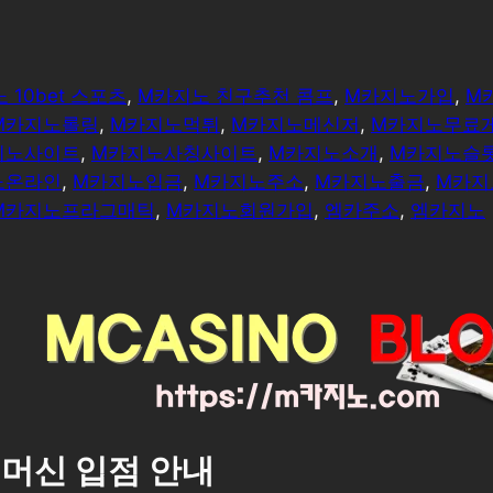
 10bet 스포츠
, 
M카지노 친구추천 콤프
, 
M카지노가입
, 
M
M카지노롤링
, 
M카지노먹튀
, 
M카지노메신저
, 
M카지노무료
지노사이트
, 
M카지노사칭사이트
, 
M카지노소개
, 
M카지노슬
노온라인
, 
M카지노입금
, 
M카지노주소
, 
M카지노출금
, 
M카지
M카지노프라그매틱
, 
M카지노회원가입
, 
엠카주소
, 
엠카지노
 머신 입점 안내