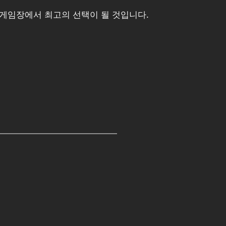
 게임장에서 최고의 선택이 될 것입니다.