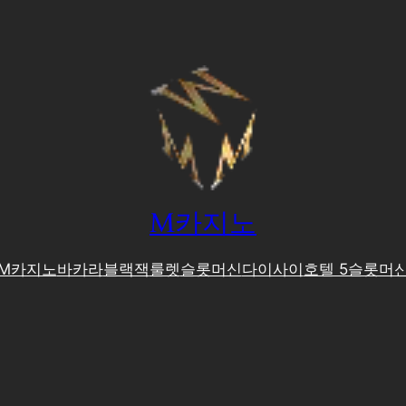
M카지노
M카지노
바카라
블랙잭
룰렛
슬롯머신
다이사이
호텔 5슬롯머