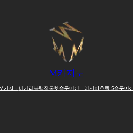
M카지노
M카지노
바카라
블랙잭
룰렛
슬롯머신
다이사이
호텔 5슬롯머