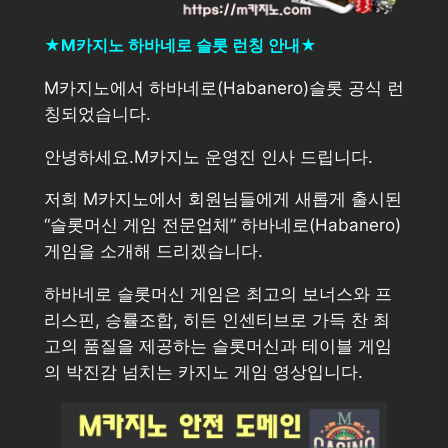
★M카지노 하바네로 슬롯 런칭 안내★
M카지노에서 하바네로(Habanero)슬롯 공식 런
칭되었습니다.
안녕하세요.M카지노 운영진 인사 드립니다.
저희 M카지노에서 회원님들에게 새롭게 출시된
“슬롯머신 게임 전문업체” 하바네로(Habanero)
게임을 소개해 드리겠습니다.
하바네로 슬롯머신 게임은 최고의 보너스와 프
리스핀, 승률조합, 히든 인센티브로 가득 찬 최
고의 품질을 제공하는 슬롯머신과 테이블 게임
의 박진감 넘치는 카지노 게임 영상입니다.