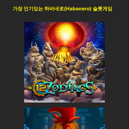
가장 인기있는 하바네로(Habanero) 슬롯게임