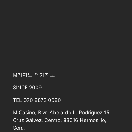
M카지노-엠카지노
SINCE 2009
TEL 070 9872 0090
M Casino, Blvr. Abelardo L. Rodríguez 15,
Cruz Gálvez, Centro, 83016 Hermosillo,
Son.,