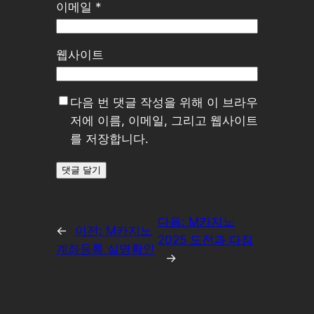
이메일
*
웹사이트
다음 번 댓글 작성을 위해 이 브라우
저에 이름, 이메일, 그리고 웹사이트
를 저장합니다.
다음:
M카지노
←
이전:
M카지노
2025 도전과 다짐
계좌등록 실명확인
→