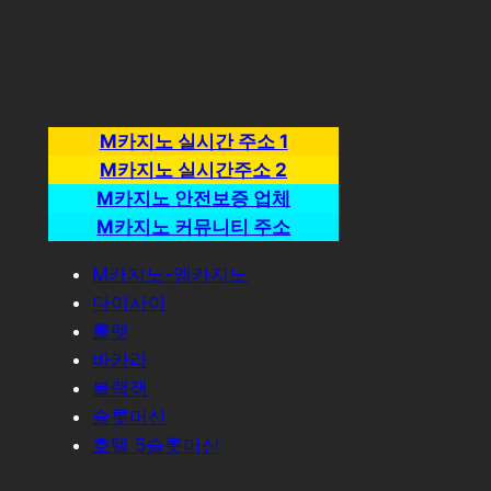
M카지노 실시간 주소 1
M카지노 실시간주소 2
M카지노 안전보증 업체
M카지노 커뮤니티 주소
M카지노-엠카지노
다이사이
룰렛
바카라
블랙잭
슬롯머신
호텔 5슬롯머신