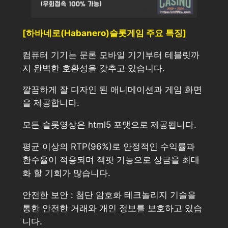
[하바네로(Habanero)슬롯게임 주요 특징]
컴퓨터 기기는 문론 모바일 기기부터 테블릿까
지 완벽한 호환성을 갖추고 있습니다.
깔끔하게 잘 디자인 된 애니메이션과 게임 화면
을 제공합니다.
모든 슬롯영상은 html5 포맷으로 제공됩니다.
평균 이상의 RTP(96%)로 안정적인 수익률과
환수율이 적용되며 잭팟 기능으로 상금을 최대
화 할 기회가 많습니다.
안전한 보안 : 첨단 암호화 테크놀리지 기술을
통한 안전한 거래와 개인 정보를 보호하고 있습
니다.