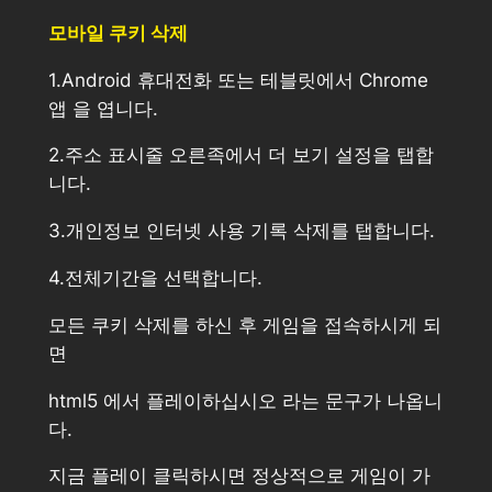
모바일 쿠키 삭제
1.Android 휴대전화 또는 테블릿에서 Chrome
앱 을 엽니다.
2.주소 표시줄 오른족에서 더 보기 설정을 탭합
니다.
3.개인정보 인터넷 사용 기록 삭제를 탭합니다.
4.전체기간을 선택합니다.
모든 쿠키 삭제를 하신 후 게임을 접속하시게 되
면
html5 에서 플레이하십시오 라는 문구가 나옵니
다.
지금 플레이 클릭하시면 정상적으로 게임이 가