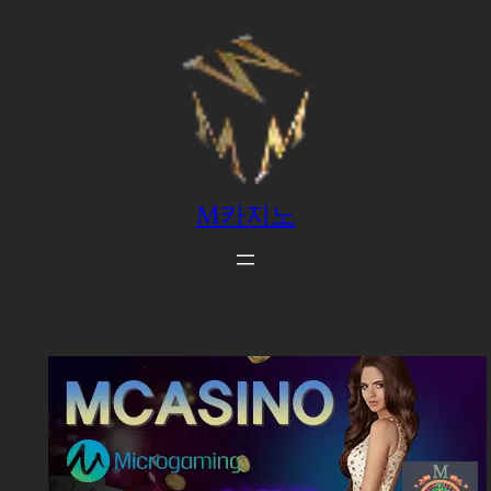
콘
텐
츠
로
바
로
가
M카지노
기