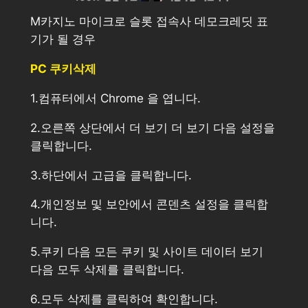
M카지노 마이크로 슬롯 접속사 데모크레딧 표
기가 될 경우
PC 쿠키삭제
1.컴퓨터에서 Chrome 을 엽니다.
2.오른쪽 상단에서 더 보기 더 보기 다음 설정을
클릭합니다.
3.하단에서 고급을 클릭합니다.
4.개인정보 및 보안에서 콘덴츠 설정을 클릭합
니다.
5.쿠키 다음 모든 쿠키 및 사이트 데이터 보기
다음 모두 삭제를 클릭합니다.
6.모두 삭제를 클릭하여 확인합니다.