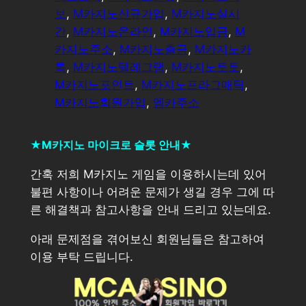
보
, 
M카지노신규가입
, 
M카지노실시
간
, 
M카지노온라인
, 
M카지노입금
, 
M
카지노주소
, 
M카지노출금
, 
M카지노카
톡
, 
M카지노텔레그램
, 
M카지노토토
, 
M카지노포인트
, 
M카지노프라그매틱
, 
M카지노회원가입
, 
엠카주소
★M카지노 마이크로 슬롯 안내★
간혹 저희 M카지노 게임을 이용하시는데 있어
불편 사항이나 어려운 문제가 생길 경우 그에 따
른 해결책과 참고사항을 안내 드리고 있는데요.
아래 문제점을 겪어보신 회원님들은 참고하여
이용 부탁 드립니다.