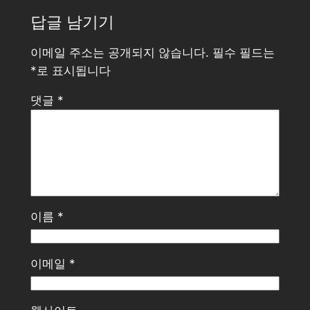
답글 남기기
이메일 주소는 공개되지 않습니다.
필수 필드는
*
로 표시됩니다
댓글
*
이름
*
이메일
*