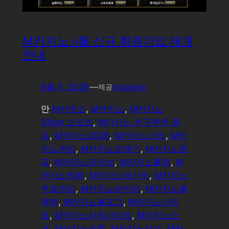
M카지노 6월 신규 회원가입 재개
안내
6월 5, 2026
—
mcasino
제공
안
M카주소
, 
M카지노
, 
M카지노
10bet 스포츠
, 
M카지노 친구추천 콤
프
, 
M카지노2026
, 
M카지노가입
, 
M카
지노게임
, 
M카지노도메인
, 
M카지노등
급
, 
M카지노라이브
, 
M카지노롤링
, 
M
카지노먹튀
, 
M카지노메신저
, 
M카지노
무료게임
, 
M카지노바카라
, 
M카지노블
랙잭
, 
M카지노블로그
, 
M카지노사이
트
, 
M카지노사칭사이트
, 
M카지노소
개
, 
M카지노슬롯
, 
M카지노식보
, 
M카