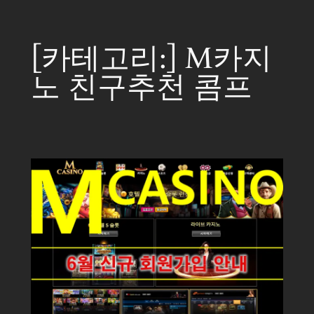
콘
[카테고리:]
M카지
텐
츠
노 친구추천 콤프
로
바
로
가
기