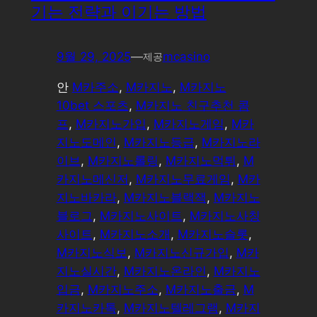
기는 전략과 이기는 방법
9월 29, 2025
—
mcasino
제공
안
M카주소
, 
M카지노
, 
M카지노
10bet 스포츠
, 
M카지노 친구추천 콤
프
, 
M카지노가입
, 
M카지노게임
, 
M카
지노도메인
, 
M카지노등급
, 
M카지노라
이브
, 
M카지노롤링
, 
M카지노먹튀
, 
M
카지노메신저
, 
M카지노무료게임
, 
M카
지노바카라
, 
M카지노블랙잭
, 
M카지노
블로그
, 
M카지노사이트
, 
M카지노사칭
사이트
, 
M카지노소개
, 
M카지노슬롯
, 
M카지노식보
, 
M카지노신규가입
, 
M카
지노실시간
, 
M카지노온라인
, 
M카지노
입금
, 
M카지노주소
, 
M카지노출금
, 
M
카지노카톡
, 
M카지노텔레그램
, 
M카지