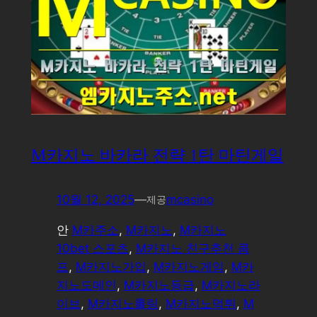
M카지노 바카라 전략 1탄 마틴게일
10월 12, 2025
—
mcasino
제공
안
M카주소
, 
M카지노
, 
M카지노
10bet 스포츠
, 
M카지노 친구추천 콤
프
, 
M카지노가입
, 
M카지노게임
, 
M카
지노도메인
, 
M카지노등급
, 
M카지노라
이브
, 
M카지노롤링
, 
M카지노먹튀
, 
M