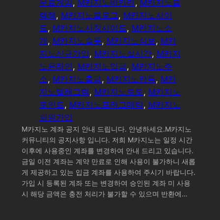
무료게임
, 
M카지노바카라
, 
M카지노블
랙잭
, 
M카지노블로그
, 
M카지노사이
트
, 
M카지노사칭사이트
, 
M카지노소
개
, 
M카지노슬롯
, 
M카지노식보
, 
M카
지노신규가입
, 
M카지노실시간
, 
M카지
노온라인
, 
M카지노입금
, 
M카지노주
소
, 
M카지노출금
, 
M카지노카톡
, 
M카
지노텔레그램
, 
M카지노토토
, 
M카지노
포인트
, 
M카지노프라그매틱
, 
M카지노
회원가입
M카지노 계좌 공지 안내 드립니다. 안녕하세요.M카지노
커뮤니티의 공지사항 입니다. 저희 M카지노는 일정 시간
이후에 사용중인 계좌를 변경하여 안내 드리고 있습니다.
금일 이전 계좌는 계약 만료로 인해 사용이 불가하니 새롭
게 제공하고 있는 입금 계좌를 사용하여 주시기 바랍니다.
가입 시 등록된 계좌 또는 변경하여 승인된 계좌 미 사용
시 해당 금액은 충전 처리가 불가할 수 있으며 반환에…