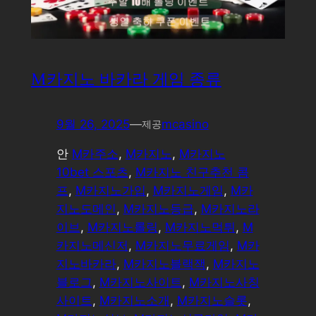
M카지노 바카라 게임 종류
9월 26, 2025
—
mcasino
제공
안
M카주소
, 
M카지노
, 
M카지노
10bet 스포츠
, 
M카지노 친구추천 콤
프
, 
M카지노가입
, 
M카지노게임
, 
M카
지노도메인
, 
M카지노등급
, 
M카지노라
이브
, 
M카지노롤링
, 
M카지노먹튀
, 
M
카지노메신저
, 
M카지노무료게임
, 
M카
지노바카라
, 
M카지노블랙잭
, 
M카지노
블로그
, 
M카지노사이트
, 
M카지노사칭
사이트
, 
M카지노소개
, 
M카지노슬롯
, 