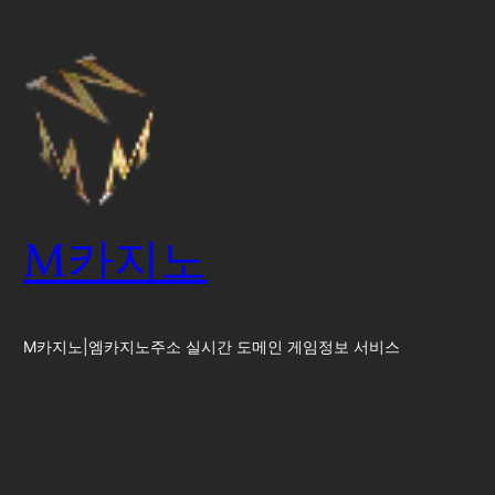
M카지노
M카지노|엠카지노주소 실시간 도메인 게임정보 서비스