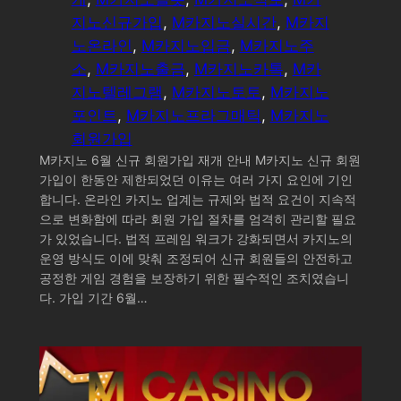
지노신규가입
, 
M카지노실시간
, 
M카지
노온라인
, 
M카지노입금
, 
M카지노주
소
, 
M카지노출금
, 
M카지노카톡
, 
M카
지노텔레그램
, 
M카지노토토
, 
M카지노
포인트
, 
M카지노프라그매틱
, 
M카지노
회원가입
M카지노 6월 신규 회원가입 재개 안내 M카지노 신규 회원
가입이 한동안 제한되었던 이유는 여러 가지 요인에 기인
합니다. 온라인 카지노 업계는 규제와 법적 요건이 지속적
으로 변화함에 따라 회원 가입 절차를 엄격히 관리할 필요
가 있었습니다. 법적 프레임 워크가 강화되면서 카지노의
운영 방식도 이에 맞춰 조정되어 신규 회원들의 안전하고
공정한 게임 경험을 보장하기 위한 필수적인 조치였습니
다. 가입 기간 6월…