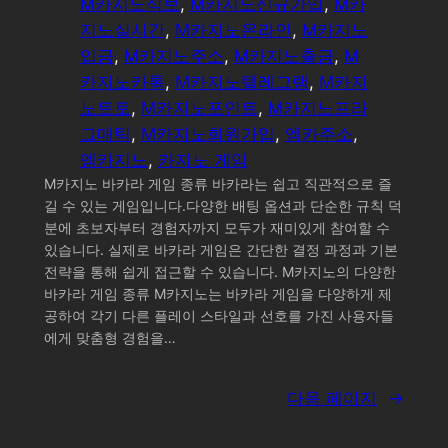
M카지노식보
, 
M카지노신규가입
, 
M카
지노실시간
, 
M카지노온라인
, 
M카지노
입금
, 
M카지노주소
, 
M카지노출금
, 
M
카지노카톡
, 
M카지노텔레그램
, 
M카지
노토토
, 
M카지노포인트
, 
M카지노프라
그매틱
, 
M카지노회원가입
, 
엠카주소
, 
엠카지노
, 
카지노 게임
M카지노 바카라 게임 종류 바카라는 쉽고 직관적으로 즐
길 수 있는 게임입니다.다양한 배팅 옵션과 단순한 규칙 덕
분에 초보자부터 경험자까지 모두가 재미있게 참여할 수
있습니다. 실제로 바카라 게임은 간단한 결정 과정과 기본
전략을 통해 쉽게 접근할 수 있습니다. M카지노의 다양한
바카라 게임 종류 M카지노는 바카라 게임을 다양하게 제
공하여 각기 다른 플레이 스타일과 선호를 가진 사용자들
에게 맞춤형 경험을…
다음 페이지
→