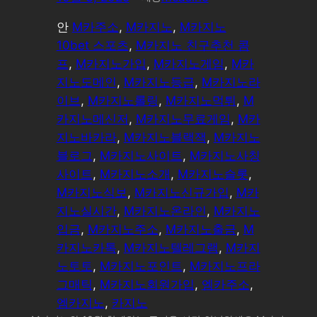
안
M카주소
, 
M카지노
, 
M카지노
10bet 스포츠
, 
M카지노 친구추천 콤
프
, 
M카지노가입
, 
M카지노게임
, 
M카
지노도메인
, 
M카지노등급
, 
M카지노라
이브
, 
M카지노롤링
, 
M카지노먹튀
, 
M
카지노메신저
, 
M카지노무료게임
, 
M카
지노바카라
, 
M카지노블랙잭
, 
M카지노
블로그
, 
M카지노사이트
, 
M카지노사칭
사이트
, 
M카지노소개
, 
M카지노슬롯
, 
M카지노식보
, 
M카지노신규가입
, 
M카
지노실시간
, 
M카지노온라인
, 
M카지노
입금
, 
M카지노주소
, 
M카지노출금
, 
M
카지노카톡
, 
M카지노텔레그램
, 
M카지
노토토
, 
M카지노포인트
, 
M카지노프라
그매틱
, 
M카지노회원가입
, 
엠카주소
, 
엠카지노
, 
카지노