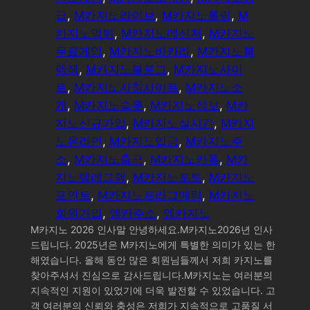
급
, 
M카지노라이브
, 
M카지노롤링
, 
M
카지노먹튀
, 
M카지노메신저
, 
M카지노
무료게임
, 
M카지노바카라
, 
M카지노블
랙잭
, 
M카지노블로그
, 
M카지노사이
트
, 
M카지노사칭사이트
, 
M카지노소
개
, 
M카지노슬롯
, 
M카지노식보
, 
M카
지노신규가입
, 
M카지노실시간
, 
M카지
노온라인
, 
M카지노입금
, 
M카지노주
소
, 
M카지노출금
, 
M카지노카톡
, 
M카
지노텔레그램
, 
M카지노토토
, 
M카지노
포인트
, 
M카지노프라그매틱
, 
M카지노
회원가입
, 
엠카주소
, 
엠카지노
M카지노 2026 인사말 안녕하세요.M카지노2026년 인사
드립니다. 2025년은 M카지노에게 특별한 의미가 있는 한
해였습니다. 올해 동안 많은 회원님들께서 저희 카지노를
찾아주셔서 진심으로 감사드립니다.M카지노는 여러분의
지속적인 지원이 있었기에 더욱 발전할 수 있었습니다. 고
객 여러분의 신뢰와 충성은 저희가 지속적으로 고품질 서