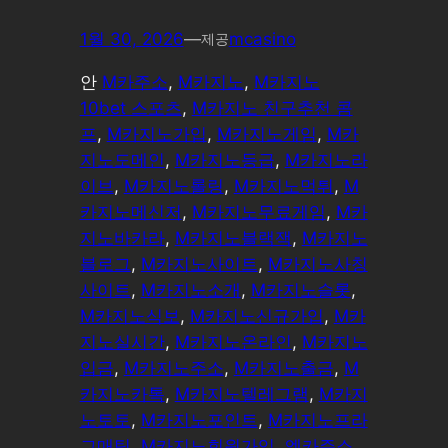
1월 30, 2026
—
mcasino
제공
안
M카주소
, 
M카지노
, 
M카지노
10bet 스포츠
, 
M카지노 친구추천 콤
프
, 
M카지노가입
, 
M카지노게임
, 
M카
지노도메인
, 
M카지노등급
, 
M카지노라
이브
, 
M카지노롤링
, 
M카지노먹튀
, 
M
카지노메신저
, 
M카지노무료게임
, 
M카
지노바카라
, 
M카지노블랙잭
, 
M카지노
블로그
, 
M카지노사이트
, 
M카지노사칭
사이트
, 
M카지노소개
, 
M카지노슬롯
, 
M카지노식보
, 
M카지노신규가입
, 
M카
지노실시간
, 
M카지노온라인
, 
M카지노
입금
, 
M카지노주소
, 
M카지노출금
, 
M
카지노카톡
, 
M카지노텔레그램
, 
M카지
노토토
, 
M카지노포인트
, 
M카지노프라
그매틱
, 
M카지노회원가입
, 
엠카주소
, 