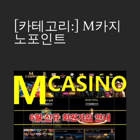
콘
[카테고리:]
M카지
텐
츠
노포인트
로
바
로
가
기