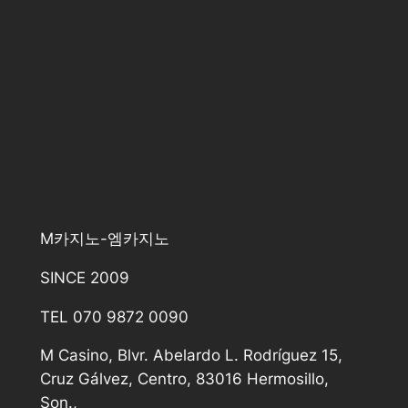
M카지노-엠카지노
SINCE 2009
TEL 070 9872 0090
M Casino, Blvr. Abelardo L. Rodríguez 15,
Cruz Gálvez, Centro, 83016 Hermosillo,
Son.,