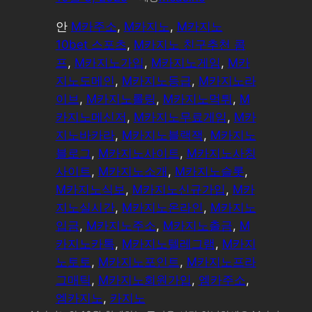
안
M카주소
, 
M카지노
, 
M카지노
10bet 스포츠
, 
M카지노 친구추천 콤
프
, 
M카지노가입
, 
M카지노게임
, 
M카
지노도메인
, 
M카지노등급
, 
M카지노라
이브
, 
M카지노롤링
, 
M카지노먹튀
, 
M
카지노메신저
, 
M카지노무료게임
, 
M카
지노바카라
, 
M카지노블랙잭
, 
M카지노
블로그
, 
M카지노사이트
, 
M카지노사칭
사이트
, 
M카지노소개
, 
M카지노슬롯
, 
M카지노식보
, 
M카지노신규가입
, 
M카
지노실시간
, 
M카지노온라인
, 
M카지노
입금
, 
M카지노주소
, 
M카지노출금
, 
M
카지노카톡
, 
M카지노텔레그램
, 
M카지
노토토
, 
M카지노포인트
, 
M카지노프라
그매틱
, 
M카지노회원가입
, 
엠카주소
, 
엠카지노
, 
카지노