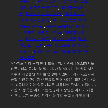
무료게임
, 
M카지노바카라
, 
M카지노블
랙잭
, 
M카지노블로그
, 
M카지노사이
트
, 
M카지노사칭사이트
, 
M카지노소
개
, 
M카지노슬롯
, 
M카지노식보
, 
M카
지노신규가입
, 
M카지노실시간
, 
M카지
노온라인
, 
M카지노입금
, 
M카지노주
소
, 
M카지노출금
, 
M카지노카톡
, 
M카
지노텔레그램
, 
M카지노토토
, 
M카지노
포인트
, 
M카지노프라그매틱
, 
M카지노
회원가입
M카지노 계좌 공지 안내 드립니다. 안녕하세요.M카지노
커뮤니티의 공지사항 입니다. 저희 M카지노는 일정 시간
이후에 사용중인 계좌를 변경하여 안내 드리고 있습니다.
금일 이전 계좌는 계약 만료로 인해 사용이 불가하니 새롭
게 제공하고 있는 입금 계좌를 사용하여 주시기 바랍니다.
가입 시 등록된 계좌 또는 변경하여 승인된 계좌 미 사용
시 해당 금액은 충전 처리가 불가할 수 있으며 반환에…