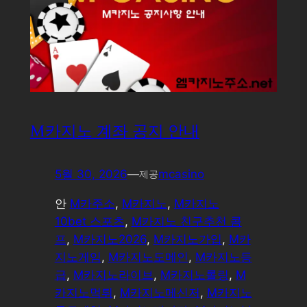
M카지노 계좌 공지 안내
5월 30, 2026
—
mcasino
제공
안
M카주소
, 
M카지노
, 
M카지노
10bet 스포츠
, 
M카지노 친구추천 콤
프
, 
M카지노2026
, 
M카지노가입
, 
M카
지노게임
, 
M카지노도메인
, 
M카지노등
급
, 
M카지노라이브
, 
M카지노롤링
, 
M
카지노먹튀
, 
M카지노메신저
, 
M카지노