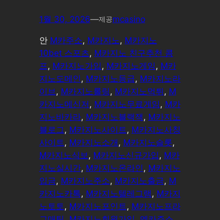
1월 30, 2026
—
mcasino
제공
안
M카주소
, 
M카지노
, 
M카지노
10bet 스포츠
, 
M카지노 친구추천 콤
프
, 
M카지노가입
, 
M카지노게임
, 
M카
지노도메인
, 
M카지노등급
, 
M카지노라
이브
, 
M카지노롤링
, 
M카지노먹튀
, 
M
카지노메신저
, 
M카지노무료게임
, 
M카
지노바카라
, 
M카지노블랙잭
, 
M카지노
블로그
, 
M카지노사이트
, 
M카지노사칭
사이트
, 
M카지노소개
, 
M카지노슬롯
, 
M카지노식보
, 
M카지노신규가입
, 
M카
지노실시간
, 
M카지노온라인
, 
M카지노
입금
, 
M카지노주소
, 
M카지노출금
, 
M
카지노카톡
, 
M카지노텔레그램
, 
M카지
노토토
, 
M카지노포인트
, 
M카지노프라
그매틱
, 
M카지노회원가입
, 
엠카주소
, 