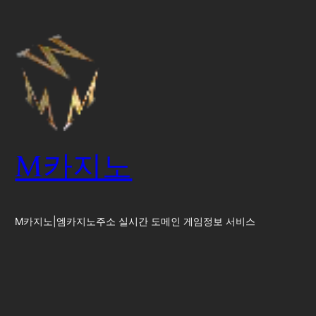
M카지노
M카지노|엠카지노주소 실시간 도메인 게임정보 서비스