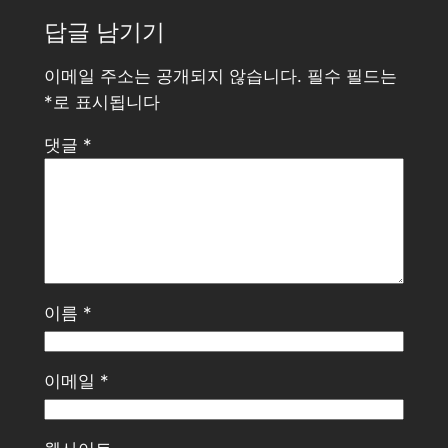
답글 남기기
이메일 주소는 공개되지 않습니다.
필수 필드는
*
로 표시됩니다
댓글
*
이름
*
이메일
*