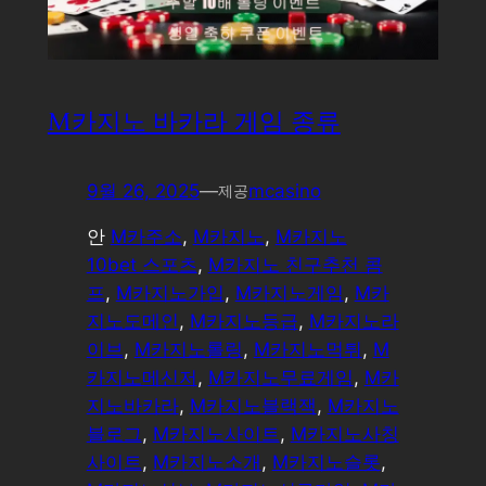
M카지노 바카라 게임 종류
9월 26, 2025
—
mcasino
제공
안
M카주소
, 
M카지노
, 
M카지노
10bet 스포츠
, 
M카지노 친구추천 콤
프
, 
M카지노가입
, 
M카지노게임
, 
M카
지노도메인
, 
M카지노등급
, 
M카지노라
이브
, 
M카지노롤링
, 
M카지노먹튀
, 
M
카지노메신저
, 
M카지노무료게임
, 
M카
지노바카라
, 
M카지노블랙잭
, 
M카지노
블로그
, 
M카지노사이트
, 
M카지노사칭
사이트
, 
M카지노소개
, 
M카지노슬롯
, 