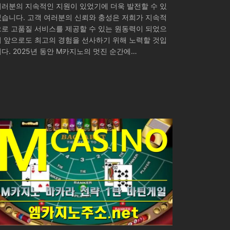
여러분의 지속적인 지원이 있었기에 더욱 발전할 수 있
었습니다. 고객 여러분의 신뢰와 충성은 저희가 지속적
으로 고품질 서비스를 제공할 수 있는 원동력이 되었으
며 앞으로도 최고의 경험을 선사하기 위해 노력할 것입
니다. 2025년 동안 M카지노의 멋진 순간에…