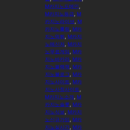
M카지노도메인
, 
M카지노등급
, 
M
카지노라이브
, 
M
카지노롤링
, 
M카
지노먹튀
, 
M카지
노메신저
, 
M카지
노무료게임
, 
M카
지노바카라
, 
M카
지노블랙잭
, 
M카
지노블로그
, 
M카
지노사이트
, 
M카
지노사칭사이트
, 
M카지노소개
, 
M
카지노슬롯
, 
M카
지노식보
, 
M카지
노신규가입
, 
M카
지노실시간
, 
M카