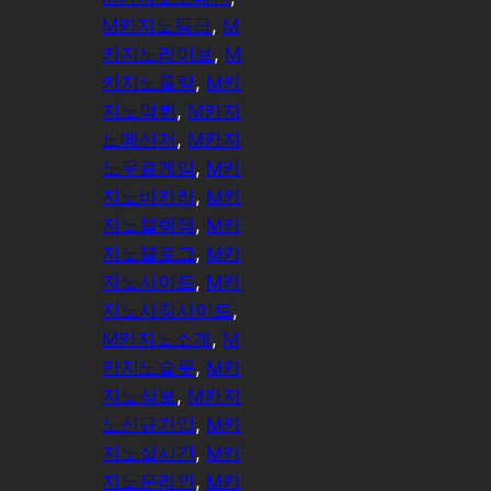
M카지노등급
, 
M
카지노라이브
, 
M
카지노롤링
, 
M카
지노먹튀
, 
M카지
노메신저
, 
M카지
노무료게임
, 
M카
지노바카라
, 
M카
지노블랙잭
, 
M카
지노블로그
, 
M카
지노사이트
, 
M카
지노사칭사이트
, 
M카지노소개
, 
M
카지노슬롯
, 
M카
지노식보
, 
M카지
노신규가입
, 
M카
지노실시간
, 
M카
지노온라인
, 
M카