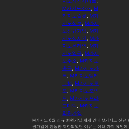
지노사칭사이트
, 
M카지노소개
, 
M
카지노슬롯
, 
M카
지노식보
, 
M카지
노신규가입
, 
M카
지노실시간
, 
M카
지노온라인
, 
M카
지노입금
, 
M카지
노주소
, 
M카지노
출금
, 
M카지노카
톡
, 
M카지노텔레
그램
, 
M카지노토
토
, 
M카지노포인
트
, 
M카지노프라
그매틱
, 
M카지노
회원가입
M카지노 6월 신규 회원가입 재개 안내 M카지노 신규 
원가입이 한동안 제한되었던 이유는 여러 가지 요인에