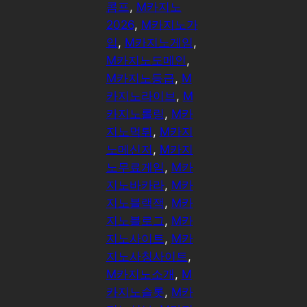
콤프
, 
M카지노
2026
, 
M카지노가
입
, 
M카지노게임
, 
M카지노도메인
, 
M카지노등급
, 
M
카지노라이브
, 
M
카지노롤링
, 
M카
지노먹튀
, 
M카지
노메신저
, 
M카지
노무료게임
, 
M카
지노바카라
, 
M카
지노블랙잭
, 
M카
지노블로그
, 
M카
지노사이트
, 
M카
지노사칭사이트
, 
M카지노소개
, 
M
카지노슬롯
, 
M카