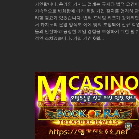
기인합니다. 온라인 카지노 업계는 규제와 법적 요건이
지속적으로 변화함에 따라 회원 가입 절차를 엄격히 관
리할 필요가 있었습니다. 법적 프레임 워크가 강화되면
서 카지노의 운영 방식도 이에 맞춰 조정되어 신규 회
들의 안전하고 공정한 게임 경험을 보장하기 위한 필수
적인 조치였습니다. 가입 기간 6월…