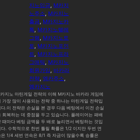
지노입금
, 
M카지
노주소
, 
M카지노
출금
, 
M카지노카
톡
, 
M카지노텔레
그램
, 
M카지노토
토
, 
M카지노포인
트
, 
M카지노프라
그매틱
, 
M카지노
회원가입
, 
바카라
전략
, 
엠카주소
, 
엠카지노
M카지노 마틴게일 전략의 이해 M카지노 바카라 게임에
서 가장 많이 사용되는 전략 중 하나는 마틴게일 전략입
니다.이 전략은 손실을 본 경우 다음 베팅에서 이전 손실
을 회복하는 데 중점을 두고 있습니다. 플레이어는 패배
할 때마다 베팅 금액을 두 배로 늘리면서 베팅하는 것입
다. 수학적으로 한번 틀릴 확률은 1/2 이지만 두번 연
은 1/4 세번 연속은 8/1 즉 자금이 많을수록 승률은