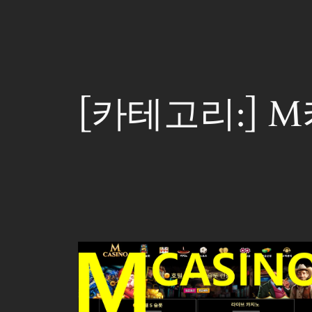
콘
텐
츠
로
[카테고리:]
M
바
로
가
기