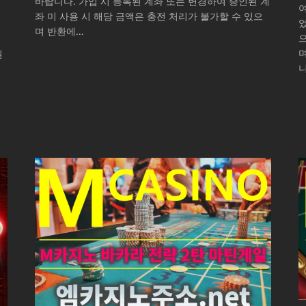
바랍니다. 가입 시 등록된 계좌 또는 변경하여 승인된 계
좌 미 사용 시 해당 금액은 충전 처리가 불가할 수 있으
며 반환에…
원