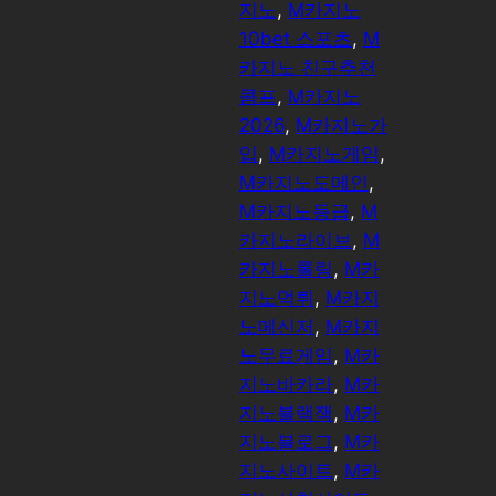
지노
, 
M카지노
10bet 스포츠
, 
M
카지노 친구추천
콤프
, 
M카지노
2026
, 
M카지노가
입
, 
M카지노게임
, 
M카지노도메인
, 
M카지노등급
, 
M
카지노라이브
, 
M
카지노롤링
, 
M카
지노먹튀
, 
M카지
노메신저
, 
M카지
노무료게임
, 
M카
지노바카라
, 
M카
지노블랙잭
, 
M카
지노블로그
, 
M카
지노사이트
, 
M카