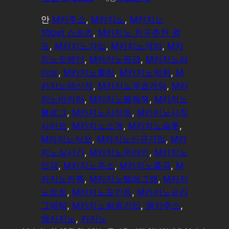
안
M카주소
, 
M카지노
, 
M카지노
10bet 스포츠
, 
M카지노 친구추천 콤
프
, 
M카지노가입
, 
M카지노게임
, 
M카
지노도메인
, 
M카지노등급
, 
M카지노라
이브
, 
M카지노롤링
, 
M카지노먹튀
, 
M
카지노메신저
, 
M카지노무료게임
, 
M카
지노바카라
, 
M카지노블랙잭
, 
M카지노
블로그
, 
M카지노사이트
, 
M카지노사칭
사이트
, 
M카지노소개
, 
M카지노슬롯
, 
M카지노식보
, 
M카지노신규가입
, 
M카
지노실시간
, 
M카지노온라인
, 
M카지노
입금
, 
M카지노주소
, 
M카지노출금
, 
M
카지노카톡
, 
M카지노텔레그램
, 
M카지
노토토
, 
M카지노포인트
, 
M카지노프라
그매틱
, 
M카지노회원가입
, 
엠카주소
, 
엠카지노
, 
카지노