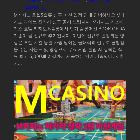
엠카지노
M카지노 호텔5슬롯 신규 머신 입점 안내 안녕하세요.M카
지노 라이브 관리자 신규 공지 드립니다. M카지노 라스베
가스 호텔 카지노 5슬롯에서 인기 슬롯머신 BOOK OF RA
기종이 곧 신규로 추가됩니다. 이번에 신규로 입점되는 영
상은 오랜 시간 동안 사랑 받아온 클래식의 선두로 몰입감
을 주는 사운드 및 영상으로 무료 게임 진입 시 강력한 잭
팟 최고 5,000배 이상까지 제공하는 인기 기종입니다. 추
가…