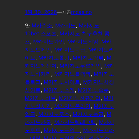
1월 30, 2026
—
mcasino
제공
안
M카주소
, 
M카지노
, 
M카지노
10bet 스포츠
, 
M카지노 친구추천 콤
프
, 
M카지노가입
, 
M카지노게임
, 
M카
지노도메인
, 
M카지노등급
, 
M카지노라
이브
, 
M카지노롤링
, 
M카지노먹튀
, 
M
카지노메신저
, 
M카지노무료게임
, 
M카
지노바카라
, 
M카지노블랙잭
, 
M카지노
블로그
, 
M카지노사이트
, 
M카지노사칭
사이트
, 
M카지노소개
, 
M카지노슬롯
, 
M카지노식보
, 
M카지노신규가입
, 
M카
지노실시간
, 
M카지노온라인
, 
M카지노
입금
, 
M카지노주소
, 
M카지노출금
, 
M
카지노카톡
, 
M카지노텔레그램
, 
M카지
노토토
, 
M카지노포인트
, 
M카지노프라
그매틱
, 
M카지노회원가입
, 
엠카주소
, 