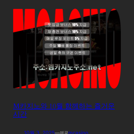
M카지노와 10월 함께하는 즐거운
시간
10월 3, 2025
—
mcasino
제공