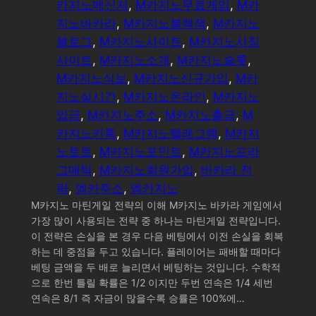
카지노메신저
, 
M카지노무료게임
, 
M카
지노바카라
, 
M카지노블랙잭
, 
M카지노
블로그
, 
M카지노사이트
, 
M카지노사칭
사이트
, 
M카지노소개
, 
M카지노슬롯
, 
M카지노식보
, 
M카지노신규가입
, 
M카
지노실시간
, 
M카지노온라인
, 
M카지노
입금
, 
M카지노주소
, 
M카지노출금
, 
M
카지노카톡
, 
M카지노텔레그램
, 
M카지
노토토
, 
M카지노포인트
, 
M카지노프라
그매틱
, 
M카지노회원가입
, 
바카라 전
략
, 
엠카주소
, 
엠카지노
M카지노 마틴게일 전략의 이해 M카지노 바카라 게임에서
가장 많이 사용되는 전략 중 하나는 마틴게일 전략입니다.
이 전략은 손실을 본 경우 다음 베팅에서 이전 손실을 회복
하는 데 중점을 두고 있습니다. 플레이어는 패배할 때마다
베팅 금액을 두 배로 늘리면서 베팅하는 것입니다. 수학적
으로 한번 틀릴 확률은 1/2 이지만 두번 연속은 1/4 세번
연속은 8/1 즉 자금이 많을수록 승률은 100%에…