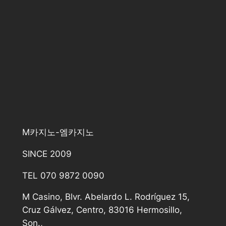
M카지노-엠카지노
SINCE 2009
TEL 070 9872 0090
M Casino, Blvr. Abelardo L. Rodríguez 15,
Cruz Gálvez, Centro, 83016 Hermosillo,
Son.,