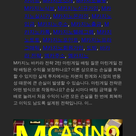
사이트
, 
M카지노소개
, 
M카지노슬롯
, 
M카지노식보
, 
M카지노신규가입
, 
M카
지노실시간
, 
M카지노온라인
, 
M카지노
입금
, 
M카지노주소
, 
M카지노출금
, 
M
카지노카톡
, 
M카지노텔레그램
, 
M카지
노토토
, 
M카지노포인트
, 
M카지노프라
그매틱
, 
M카지노회원가입
, 
도박
, 
바카
라 전략
, 
엠카주소
, 
엠카지노
M카지노 바카라 전략 2탄 마틴게일 배팅 질문 마틴게일 전
략 배팅은 수익을 보장하나요? 이론 상으로는 손실을 회복
할 수 있지만 실제 투자에서는 자본의 한계와 시장의 변동
성 때문에 큰 손실이 발생할 수 있습니다. 마틴게일 전략은
어떤 방식으로 작동하나요? 손실 시마다 베팅 금액을 두
배로 늘려서 처음 수익이 나면 모든 손실을 한 번에 회복하
고 이익도 남도록 설계된 전략입니다. 이…