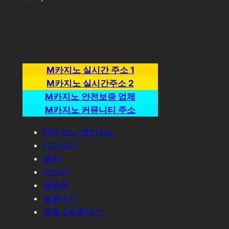
M카지노 실시간 주소 1
M카지노 실시간주소 2
M카지노 안전보증 업체
M카지노 커뮤니티 주소
M카지노-엠카지노
다이사이
룰렛
바카라
블랙잭
슬롯머신
호텔 5슬롯머신