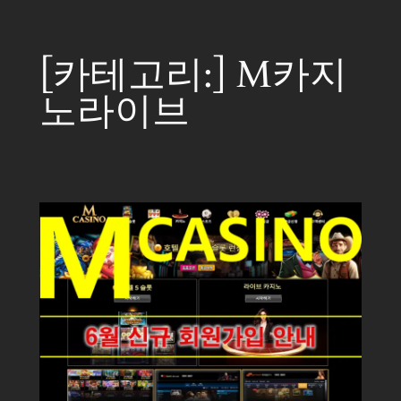
콘
[카테고리:]
M카지
텐
츠
노라이브
로
바
로
가
기