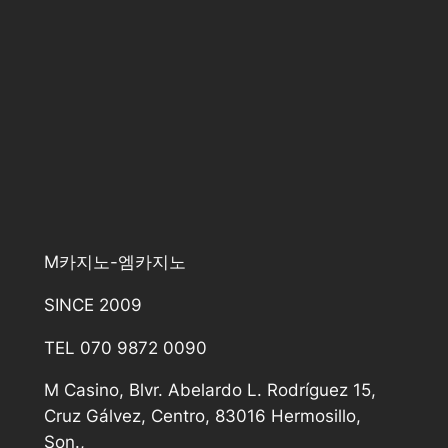
M카지노-엠카지노
SINCE 2009
TEL 070 9872 0090
M Casino, Blvr. Abelardo L. Rodríguez 15,
Cruz Gálvez, Centro, 83016 Hermosillo,
Son.,