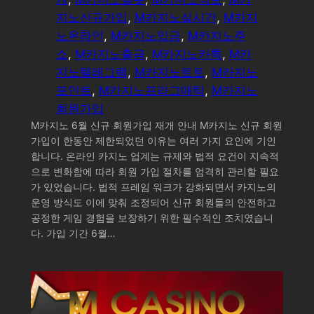
지노신규가입
, 
M카지노실시간
, 
M카지
노온라인
, 
M카지노입금
, 
M카지노주
소
, 
M카지노출금
, 
M카지노카톡
, 
M카
지노텔레그램
, 
M카지노토토
, 
M카지노
포인트
, 
M카지노프라그매틱
, 
M카지노
회원가입
M카지노 6월 신규 회원가입 재개 안내 M카지노 신규 회원
가입이 한동안 제한되었던 이유는 여러 가지 요인에 기인
합니다. 온라인 카지노 업계는 규제와 법적 요건이 지속적
으로 변화함에 따라 회원 가입 절차를 엄격히 관리할 필요
가 있었습니다. 법적 프레임 워크가 강화되면서 카지노의
운영 방식도 이에 맞춰 조정되어 신규 회원들의 안전하고
공정한 게임 경험을 보장하기 위한 필수적인 조치였습니
다. 가입 기간 6월…