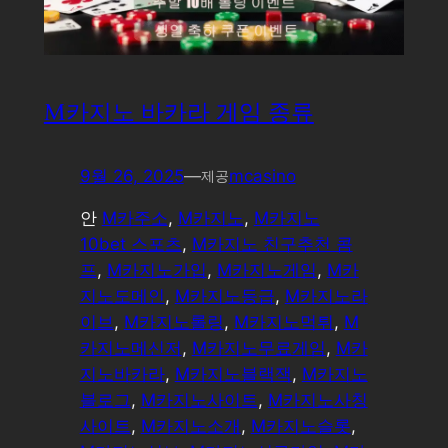
M카지노 바카라 게임 종류
9월 26, 2025
—
mcasino
제공
안
M카주소
, 
M카지노
, 
M카지노
10bet 스포츠
, 
M카지노 친구추천 콤
프
, 
M카지노가입
, 
M카지노게임
, 
M카
지노도메인
, 
M카지노등급
, 
M카지노라
이브
, 
M카지노롤링
, 
M카지노먹튀
, 
M
카지노메신저
, 
M카지노무료게임
, 
M카
지노바카라
, 
M카지노블랙잭
, 
M카지노
블로그
, 
M카지노사이트
, 
M카지노사칭
사이트
, 
M카지노소개
, 
M카지노슬롯
, 