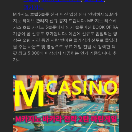
엠카지노
M카지노 호텔5슬롯 신규 머신 입점 안내 안녕하세요.M카
지노 라이브 관리자 신규 공지 드립니다. M카지노 라스베
가스 호텔 카지노 5슬롯에서 인기 슬롯머신 BOOK OF RA
기종이 곧 신규로 추가됩니다. 이번에 신규로 입점되는 영
상은 오랜 시간 동안 사랑 받아온 클래식의 선두로 몰입감
을 주는 사운드 및 영상으로 무료 게임 진입 시 강력한 잭
팟 최고 5,000배 이상까지 제공하는 인기 기종입니다. 추
가…