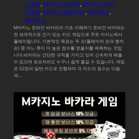
노토토
, 
M카지노포인트
, 
M카지노프라
그매틱
, 
M카지노회원가입
, 
엠카주소
, 
엠카지노
M카지노 온라인 바카라의 기초 이해하기 온라인 바카라는
전 세계적으로 인기 있는 카드 게임으로 주로 카지노에서
플레이됩니다. 기본적인 목표는 두 손(플레이어 손과 뱅커
손) 중 어느 쪽이 더 높은 점수를 얻을지를 예측하는 것입
니다.바카라는 간단한 규칙을 가지고 있어 신속하게 배울
수 있으며 초보자라도 누구나 쉽게 즐길 수 있습니다. 게임
은 52장의 일반 카드로 진행되며 각 카드의 점수는 다음
과…