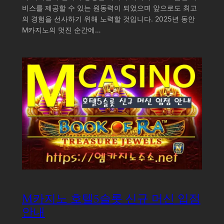
비스를 제공할 수 있는 원동력이 되었으며 앞으로도 최고
의 경험을 선사하기 위해 노력할 것입니다. 2025년 동안
M카지노의 멋진 순간에…
M카지노 호텔5슬롯 신규 머신 입점
안내