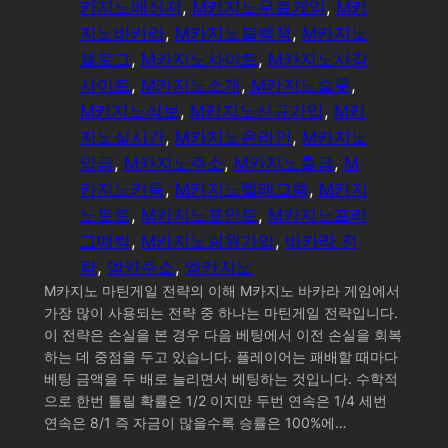
카지노메신저
, 
M카지노무료게임
, 
M카
지노바카라
, 
M카지노블랙잭
, 
M카지노
블로그
, 
M카지노사이트
, 
M카지노사칭
사이트
, 
M카지노소개
, 
M카지노슬롯
, 
M카지노식보
, 
M카지노신규가입
, 
M카
지노실시간
, 
M카지노온라인
, 
M카지노
입금
, 
M카지노주소
, 
M카지노출금
, 
M
카지노카톡
, 
M카지노텔레그램
, 
M카지
노토토
, 
M카지노포인트
, 
M카지노프라
그매틱
, 
M카지노회원가입
, 
바카라 전
략
, 
엠카주소
, 
엠카지노
M카지노 마틴게일 전략의 이해 M카지노 바카라 게임에서
가장 많이 사용되는 전략 중 하나는 마틴게일 전략입니다.
이 전략은 손실을 본 경우 다음 베팅에서 이전 손실을 회복
하는 데 중점을 두고 있습니다. 플레이어는 패배할 때마다
베팅 금액을 두 배로 늘리면서 베팅하는 것입니다. 수학적
으로 한번 틀릴 확률은 1/2 이지만 두번 연속은 1/4 세번
연속은 8/1 즉 자금이 많을수록 승률은 100%에…