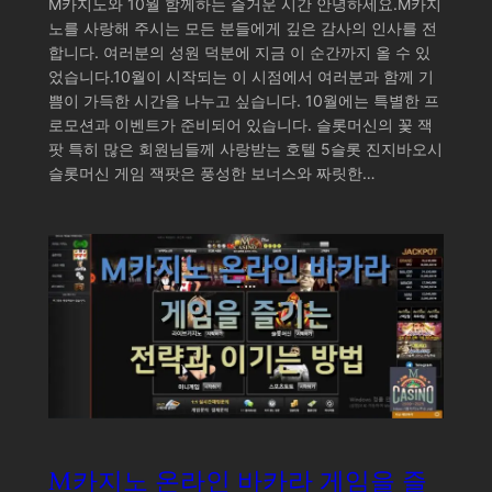
M카지노와 10월 함께하는 즐거운 시간 안녕하세요.M카지
노를 사랑해 주시는 모든 분들에게 깊은 감사의 인사를 전
합니다. 여러분의 성원 덕분에 지금 이 순간까지 올 수 있
었습니다.10월이 시작되는 이 시점에서 여러분과 함께 기
쁨이 가득한 시간을 나누고 싶습니다. 10월에는 특별한 프
로모션과 이벤트가 준비되어 있습니다. 슬롯머신의 꽃 잭
팟 특히 많은 회원님들께 사랑받는 호텔 5슬롯 진지바오시
슬롯머신 게임 잭팟은 풍성한 보너스와 짜릿한…
M카지노 온라인 바카라 게임을 즐