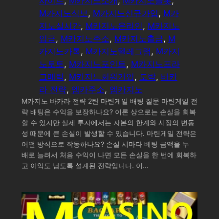
사이트
, 
M카지노소개
, 
M카지노슬롯
, 
M카지노식보
, 
M카지노신규가입
, 
M카
지노실시간
, 
M카지노온라인
, 
M카지노
입금
, 
M카지노주소
, 
M카지노출금
, 
M
카지노카톡
, 
M카지노텔레그램
, 
M카지
노토토
, 
M카지노포인트
, 
M카지노프라
그매틱
, 
M카지노회원가입
, 
도박
, 
바카
라 전략
, 
엠카주소
, 
엠카지노
M카지노 바카라 전략 2탄 마틴게일 배팅 질문 마틴게일 전
략 배팅은 수익을 보장하나요? 이론 상으로는 손실을 회복
할 수 있지만 실제 투자에서는 자본의 한계와 시장의 변동
성 때문에 큰 손실이 발생할 수 있습니다. 마틴게일 전략은
어떤 방식으로 작동하나요? 손실 시마다 베팅 금액을 두
배로 늘려서 처음 수익이 나면 모든 손실을 한 번에 회복하
고 이익도 남도록 설계된 전략입니다. 이…