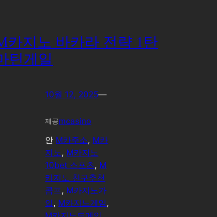
M카지노 바카라 전략 1탄
마틴게일
10월 12, 2025
—
mcasino
제공
안
M카주소
, 
M카
지노
, 
M카지노
10bet 스포츠
, 
M
카지노 친구추천
콤프
, 
M카지노가
입
, 
M카지노게임
, 
M카지노도메인
, 