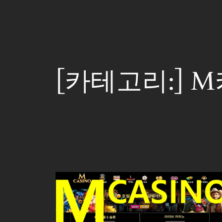
콘
텐
츠
로
[카테고리:]
M
바
로
가
기