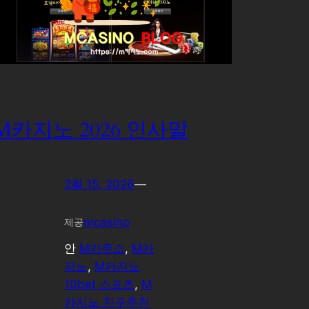
M카지노 2026 인사말
2월 15, 2026
—
mcasino
제공
안
M카주소
, 
M카
지노
, 
M카지노
10bet 스포츠
, 
M
카지노 친구추천