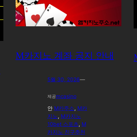
M카지노 계좌 공지 안내
가
5월 30, 2026
—
mcasino
제공
안
M카주소
, 
M카
지노
, 
M카지노
10bet 스포츠
, 
M
카지노 친구추천