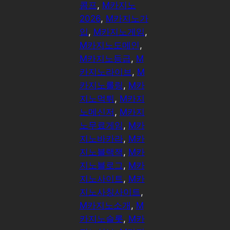
콤프
, 
M카지노
2026
, 
M카지노가
입
, 
M카지노게임
, 
M카지노도메인
, 
M카지노등급
, 
M
카지노라이브
, 
M
카지노롤링
, 
M카
지노먹튀
, 
M카지
노메신저
, 
M카지
노무료게임
, 
M카
지노바카라
, 
M카
지노블랙잭
, 
M카
지노블로그
, 
M카
지노사이트
, 
M카
지노사칭사이트
, 
M카지노소개
, 
M
카지노슬롯
, 
M카