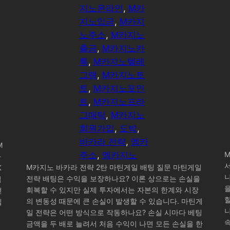
지노온라인
, 
M카
지노입금
, 
M카지
노주소
, 
M카지노
출금
, 
M카지노카
톡
, 
M카지노텔레
그램
, 
M카지노토
토
, 
M카지노포인
트
, 
M카지노프라
그매틱
, 
M카지노
회원가입
, 
도박
, 
바카라 전략
, 
엠카
M
주소
, 
엠카지노
라
M카지노 바카라 전략 2탄 마틴게일 배팅 질문 마틴게일
K
전략 배팅은 수익을 보장하나요? 이론 상으로는 손실을
입
회복할 수 있지만 실제 투자에서는 자본의 한계와 시장
선
의 변동성 때문에 큰 손실이 발생할 수 있습니다. 마틴게
입
니
일 전략은 어떤 방식으로 작동하나요? 손실 시마다 베팅
속
금액을 두 배로 늘려서 처음 수익이 나면 모든 손실을 한