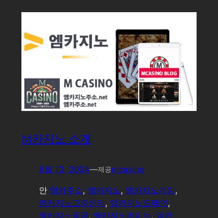
M카지노 소개
6월 13, 2024
—
mcasino
제공
안
엠카주소
, 
엠카지노
, 
엠카지노게임
, 
엠카지노고객센터
, 
엠카지노도메인
, 
엠카지노등급
, 
엠카지노라이브
, 
엠카