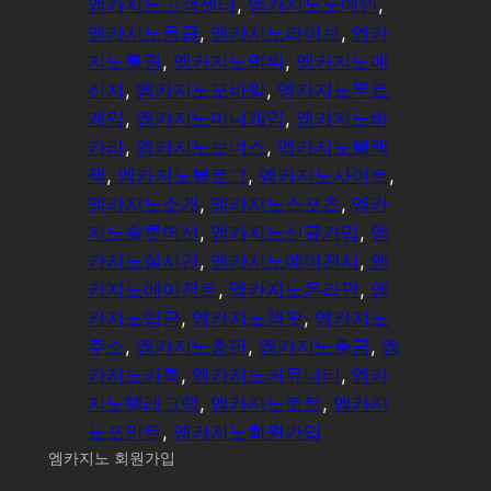
엠카지노고객센터
, 
엠카지노도메인
, 
엠카지노등급
, 
엠카지노라이브
, 
엠카
지노롤링
, 
엠카지노먹튀
, 
엠카지노메
신저
, 
엠카지노모바일
, 
엠카지노무료
게임
, 
엠카지노미니게임
, 
엠카지노바
카라
, 
엠카지노보너스
, 
엠카지노블랙
잭
, 
엠카지노블로그
, 
엠카지노사이트
, 
엠카지노소개
, 
엠카지노스포츠
, 
엠카
지노슬롯머신
, 
엠카지노신규가입
, 
엠
카지노실시간
, 
엠카지노에이전시
, 
엠
카지노에이전트
, 
엠카지노온라인
, 
엠
카지노입금
, 
엠카지노잭팟
, 
엠카지노
주소
, 
엠카지노총판
, 
엠카지노출금
, 
엠
카지노카톡
, 
엠카지노커뮤니티
, 
엠카
지노텔레그램
, 
엠카지노토토
, 
엠카지
노포인트
, 
엠카지노회원가입
엠카지노 회원가입