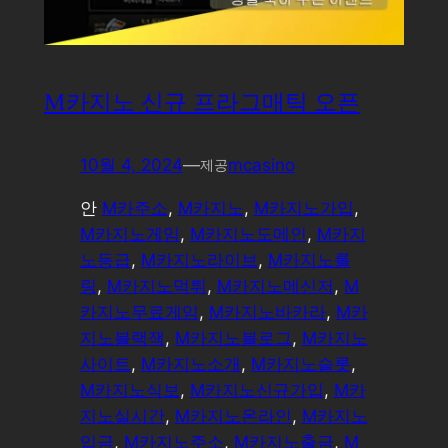
M카지노 신규 프라그매틱 오픈
10월 4, 2024
—
mcasino
제공
안
M카주소
, 
M카지노
, 
M카지노가입
, 
M카지노게임
, 
M카지노도메인
, 
M카지
노등급
, 
M카지노라이브
, 
M카지노롤
링
, 
M카지노먹튀
, 
M카지노메신저
, 
M
카지노무료게임
, 
M카지노바카라
, 
M카
지노블랙잭
, 
M카지노블로그
, 
M카지노
사이트
, 
M카지노소개
, 
M카지노슬롯
, 
M카지노식보
, 
M카지노신규가입
, 
M카
지노실시간
, 
M카지노온라인
, 
M카지노
입금
, 
M카지노주소
, 
M카지노출금
, 
M