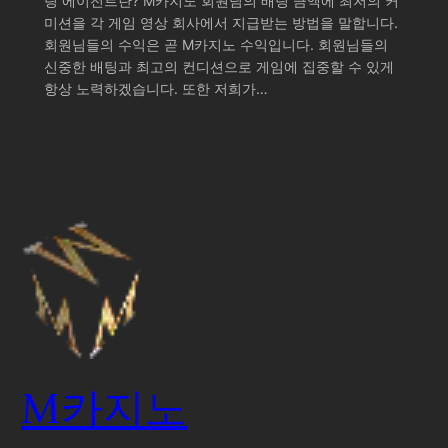
링 에이전트란? M카지노 회원님의 배팅 금액에 최저의 커
미션을 각 게임 영상 회사에서 지급받는 방법을 말합니다.
회원님들의 수익은 곧 M카지노 수익입니다. 회원님들의
신중한 배팅과 최고의 컨디션으로 게임에 집중할 수 있게
항상 노력하겠습니다. 또한 저희가…
M카지노