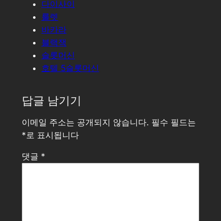
다이사이
룰렛
바카라
블랙잭
슬롯머신
호텔 5슬롯머신
답글 남기기
이메일 주소는 공개되지 않습니다.
필수 필드는
*
로 표시됩니다
댓글
*