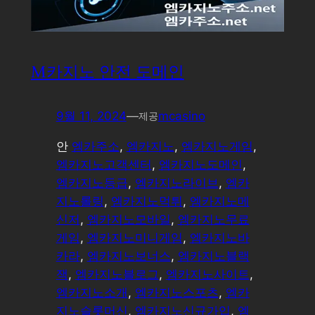
M카지노 안전 도메인
9월 11, 2024
—
mcasino
제공
안
엠카주소
, 
엠카지노
, 
엠카지노게임
, 
엠카지노고객센터
, 
엠카지노도메인
, 
엠카지노등급
, 
엠카지노라이브
, 
엠카
지노롤링
, 
엠카지노먹튀
, 
엠카지노메
신저
, 
엠카지노모바일
, 
엠카지노무료
게임
, 
엠카지노미니게임
, 
엠카지노바
카라
, 
엠카지노보너스
, 
엠카지노블랙
잭
, 
엠카지노블로그
, 
엠카지노사이트
, 
엠카지노소개
, 
엠카지노스포츠
, 
엠카
지노슬롯머신
, 
엠카지노신규가입
, 
엠