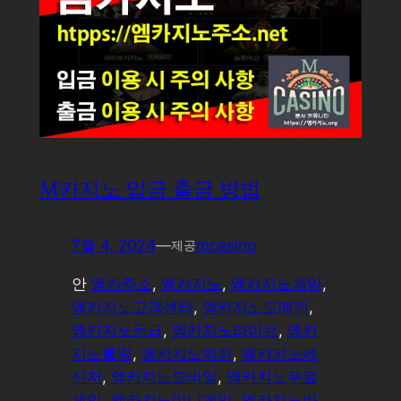
M카지노 입금 출금 방법
7월 4, 2024
—
mcasino
제공
안
엠카주소
, 
엠카지노
, 
엠카지노게임
, 
엠카지노고객센터
, 
엠카지노도메인
, 
엠카지노등급
, 
엠카지노라이브
, 
엠카
지노롤링
, 
엠카지노먹튀
, 
엠카지노메
신저
, 
엠카지노모바일
, 
엠카지노무료
게임
, 
엠카지노미니게임
, 
엠카지노바