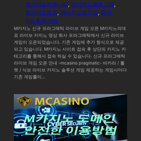
엠카지노커뮤니티
, 
엠카지노텔레그램
, 
엠카지노토토
, 
엠카지노포인트
, 
엠카
지노회원가입
M카지노 신규 프라그매틱 라이브 게임 오픈 M카지노의대
표 라이브 카지노 영상 회사 프라그매틱에서 신규 라이브
게임이 오픈되었습니다. 기존 게임에 추가 형식으로 제공
되고 있습니다. M카지노 사이트 접속 후 상단의 카지노 카
테고리를 통해서 접속 하실 수 있습니다. 신규 프라그매틱
라이브 게임 오픈 안내 -mcasino pragmatic- 바카라 / 룰
렛 / 식보 라이브 카지노 솔루션 게임 제공하는 게임사마다
기존 게임룰이…