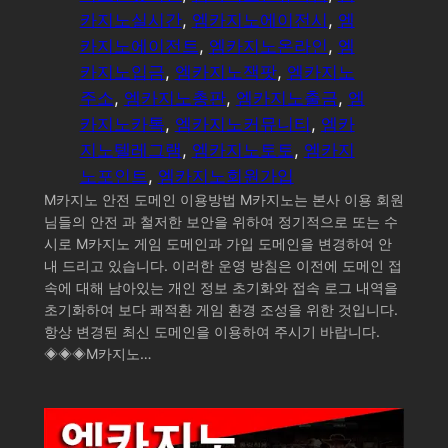
카지노실시간
, 
엠카지노에이전시
, 
엠
카지노에이전트
, 
엠카지노온라인
, 
엠
카지노입금
, 
엠카지노잭팟
, 
엠카지노
주소
, 
엠카지노총판
, 
엠카지노출금
, 
엠
카지노카톡
, 
엠카지노커뮤니티
, 
엠카
지노텔레그램
, 
엠카지노토토
, 
엠카지
노포인트
, 
엠카지노회원가입
M카지노 안전 도메인 이용방법 M카지노는 본사 이용 회원
님들의 안전 과 철저한 보안을 위하여 정기적으로 또는 수
시로 M카지노 게임 도메인과 가입 도메인을 변경하여 안
내 드리고 있습니다. 이러한 운영 방침은 이전에 도메인 접
속에 대해 남아있는 개인 정보 초기화와 접속 로그 내역을
초기화하여 보다 쾌적환 게임 환경 조성을 위한 것입니다.
항상 변경된 최신 도메인을 이용하여 주시기 바랍니다.
◈◈◈M카지노…