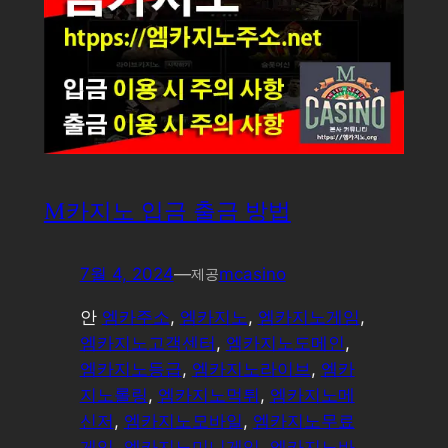
M카지노 입금 출금 방법
7월 4, 2024
—
mcasino
제공
안
엠카주소
, 
엠카지노
, 
엠카지노게임
, 
엠카지노고객센터
, 
엠카지노도메인
, 
엠카지노등급
, 
엠카지노라이브
, 
엠카
지노롤링
, 
엠카지노먹튀
, 
엠카지노메
신저
, 
엠카지노모바일
, 
엠카지노무료
게임
, 
엠카지노미니게임
, 
엠카지노바