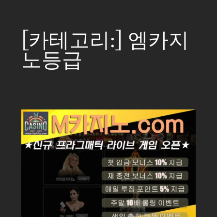
콘
[카테고리:]
엠카지
텐
츠
노등급
로
바
로
가
기