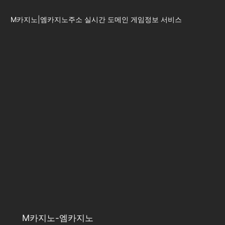
M카지노|엠카지노주소 실시간 도메인 게임정보 서비스
M카지노-엠카지노